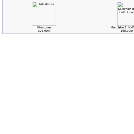
Milestones
Munchkin 8: Half
325,00kr
165,00kr