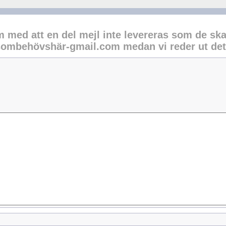
lem med att en del mejl inte levereras som de ska 
sombehövshär-gmail.com medan vi reder ut det