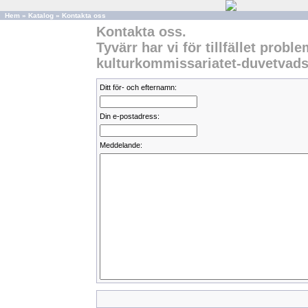
Hem
»
Katalog
»
Kontakta oss
Kontakta oss.
Tyvärr har vi för tillfället prob
kulturkommissariatet-duvetvad
Ditt för- och efternamn:
Din e-postadress:
Meddelande: