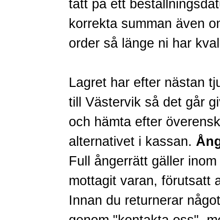
tätt på ett beställningsda
korrekta summan även om 
order så länge ni har kval
Lagret har efter nästan tj
till Västervik så det går g
och hämta efter överensko
alternativet i kassan.
Ång
Full ångerrätt gäller inom
mottagit varan, förutsatt a
Innan du returnerar någo