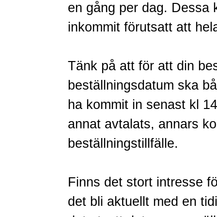
en gång per dag. Dessa k
inkommit förutsatt att hel
Tänk på att för att din b
beställningsdatum ska bå
ha kommit in senast kl 1
annat avtalats, annars k
beställningstillfälle.
Finns det stort intresse f
det bli aktuellt med en ti