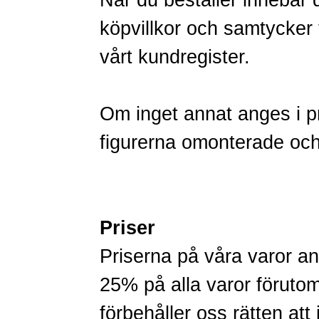
När du beställer innebär 
köpvillkor och samtycker ti
vårt kundregister.
Om inget annat anges i p
figurerna omonterade oc
Priser
Priserna på våra varor
25% på alla varor förut
förbehåller oss rätten att