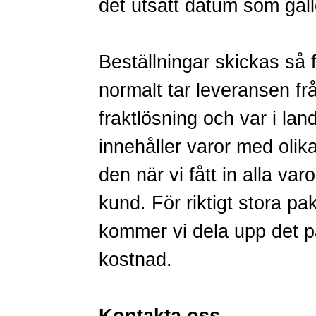
det utsatt datum som gäll
Beställningar skickas så f
normalt tar leveransen f
fraktlösning och var i la
innehåller varor med olika
den när vi fått in alla va
kund. För riktigt stora pa
kommer vi dela upp det på 
kostnad.