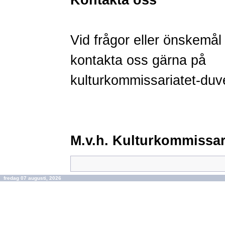
Kontakta oss
Vid frågor eller önskemål
kontakta oss
gärna på
kulturkommissariatet-du
M.v.h. Kulturkommissari
fredag 07 augusti, 2026