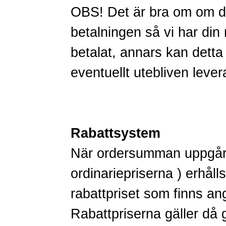
OBS! Det är bra om om du
betalningen så vi har di
betalat, annars kan detta 
eventuellt utebliven lever
Rabattsystem
När ordersumman uppgår t
ordinariepriserna ) erhåll
rabattpriset som finns an
Rabattpriserna gäller då g