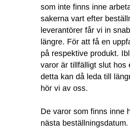
som inte finns inne arbetar
sakerna vart efter bestä
leverantörer får vi in sna
längre. För att få en uppf
på respektive produkt. Ib
varor är tillfälligt slut hos
detta kan då leda till län
hör vi av oss.
De varor som finns inne ha
nästa beställningsdatum.