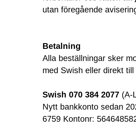
utan föregående aviserin
Betalning
Alla beställningar sker m
med Swish eller direkt til
Swish 070 384 2077
(A-L
Nytt bankkonto sedan 20
6759 Kontonr: 56464858