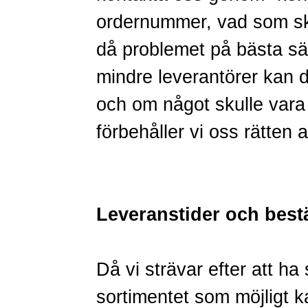
ordernummer, vad som ska
då problemet på bästa sät
mindre leverantörer kan de
och om något skulle vara 
förbehåller vi oss rätten 
Leveranstider och best
Då vi strävar efter att ha
sortimentet som möjligt kan