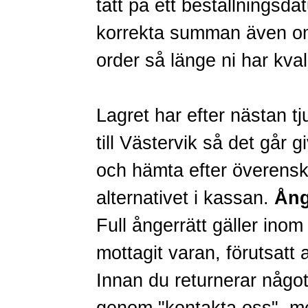
tätt på ett beställningsda
korrekta summan även om 
order så länge ni har kval
Lagret har efter nästan tj
till Västervik så det går g
och hämta efter överensko
alternativet i kassan.
Ång
Full ångerrätt gäller inom
mottagit varan, förutsatt a
Innan du returnerar någo