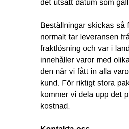
det utsatt datum som gäll
Beställningar skickas så f
normalt tar leveransen f
fraktlösning och var i la
innehåller varor med olika
den när vi fått in alla va
kund. För riktigt stora pa
kommer vi dela upp det på 
kostnad.