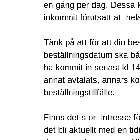
en gång per dag. Dessa k
inkommit förutsatt att hel
Tänk på att för att din b
beställningsdatum ska bå
ha kommit in senast kl 1
annat avtalats, annars k
beställningstillfälle.
Finns det stort intresse f
det bli aktuellt med en ti