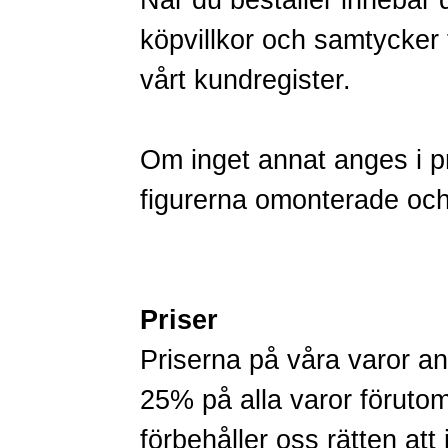
När du beställer innebär 
köpvillkor och samtycker ti
vårt kundregister.
Om inget annat anges i p
figurerna omonterade oc
Priser
Priserna på våra varor
25% på alla varor förut
förbehåller oss rätten att