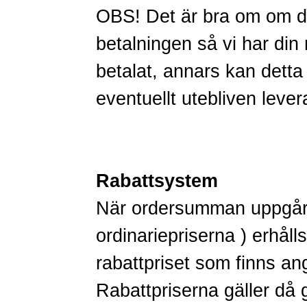
OBS! Det är bra om om du
betalningen så vi har di
betalat, annars kan detta 
eventuellt utebliven lever
Rabattsystem
När ordersumman uppgår t
ordinariepriserna ) erhåll
rabattpriset som finns an
Rabattpriserna gäller då g