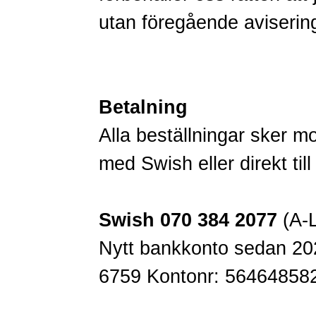
utan föregående aviserin
Betalning
Alla beställningar sker m
med Swish eller direkt til
Swish 070 384 2077
(A-L
Nytt bankkonto sedan 20
6759 Kontonr: 56464858