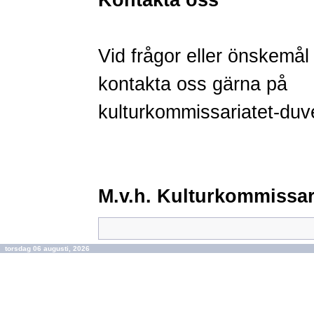
Kontakta oss
Vid frågor eller önskemål
kontakta oss
gärna på
kulturkommissariatet-du
M.v.h. Kulturkommissari
torsdag 06 augusti, 2026