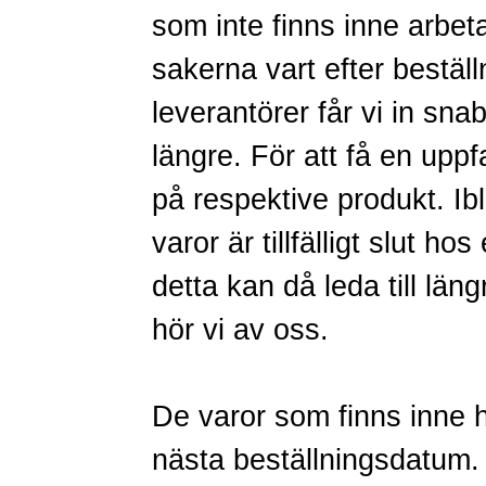
som inte finns inne arbetar
sakerna vart efter bestä
leverantörer får vi in sna
längre. För att få en uppf
på respektive produkt. Ib
varor är tillfälligt slut hos
detta kan då leda till län
hör vi av oss.
De varor som finns inne ha
nästa beställningsdatum.