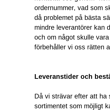
ordernummer, vad som ska
då problemet på bästa sät
mindre leverantörer kan de
och om något skulle vara 
förbehåller vi oss rätten 
Leveranstider och best
Då vi strävar efter att ha
sortimentet som möjligt kan