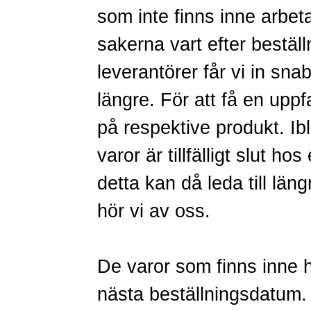
som inte finns inne arbetar
sakerna vart efter bestä
leverantörer får vi in sna
längre. För att få en uppf
på respektive produkt. Ib
varor är tillfälligt slut hos
detta kan då leda till län
hör vi av oss.
De varor som finns inne ha
nästa beställningsdatum.