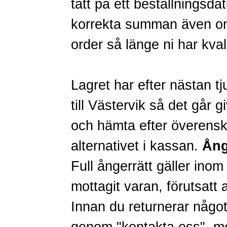
tätt på ett beställningsda
korrekta summan även om 
order så länge ni har kval
Lagret har efter nästan tj
till Västervik så det går g
och hämta efter överensko
alternativet i kassan.
Ång
Full ångerrätt gäller inom
mottagit varan, förutsatt a
Innan du returnerar någo