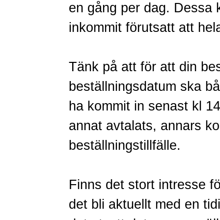
en gång per dag. Dessa k
inkommit förutsatt att hel
Tänk på att för att din b
beställningsdatum ska bå
ha kommit in senast kl 1
annat avtalats, annars k
beställningstillfälle.
Finns det stort intresse f
det bli aktuellt med en ti