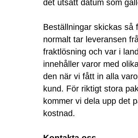
det utsatt datum som gäll
Beställningar skickas så f
normalt tar leveransen f
fraktlösning och var i la
innehåller varor med olika
den när vi fått in alla va
kund. För riktigt stora pa
kommer vi dela upp det på 
kostnad.