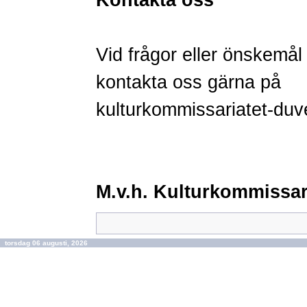
Kontakta oss
Vid frågor eller önskemål
kontakta oss
gärna på
kulturkommissariatet-du
M.v.h. Kulturkommissari
torsdag 06 augusti, 2026