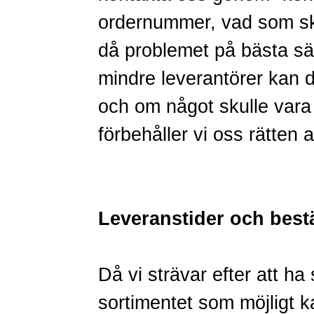
ordernummer, vad som ska
då problemet på bästa sät
mindre leverantörer kan de
och om något skulle vara 
förbehåller vi oss rätten 
Leveranstider och best
Då vi strävar efter att ha
sortimentet som möjligt kan