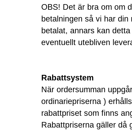
OBS! Det är bra om om du
betalningen så vi har di
betalat, annars kan detta 
eventuellt utebliven lever
Rabattsystem
När ordersumman uppgår t
ordinariepriserna ) erhåll
rabattpriset som finns an
Rabattpriserna gäller då g