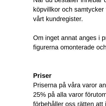
När du beställer innebär 
köpvillkor och samtycker ti
vårt kundregister.
Om inget annat anges i p
figurerna omonterade oc
Priser
Priserna på våra varor
25% på alla varor förut
förbehåller oss rätten att