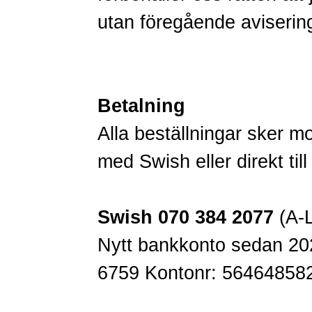
utan föregående aviserin
Betalning
Alla beställningar sker m
med Swish eller direkt til
Swish 070 384 2077
(A-L
Nytt bankkonto sedan 20
6759 Kontonr: 56464858