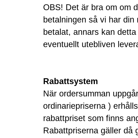
OBS! Det är bra om om du
betalningen så vi har di
betalat, annars kan detta 
eventuellt utebliven lever
Rabattsystem
När ordersumman uppgår t
ordinariepriserna ) erhåll
rabattpriset som finns an
Rabattpriserna gäller då g