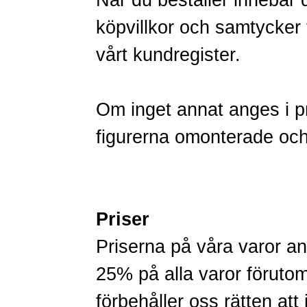
När du beställer innebär 
köpvillkor och samtycker ti
vårt kundregister.
Om inget annat anges i p
figurerna omonterade oc
Priser
Priserna på våra varor
25% på alla varor förut
förbehåller oss rätten att