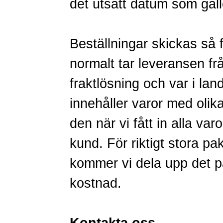
det utsatt datum som gäll
Beställningar skickas så f
normalt tar leveransen f
fraktlösning och var i la
innehåller varor med olika
den när vi fått in alla va
kund. För riktigt stora pa
kommer vi dela upp det på 
kostnad.