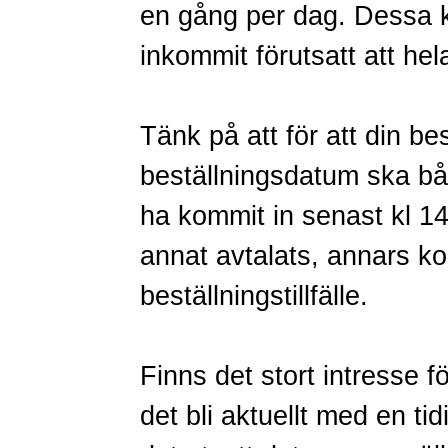
en gång per dag. Dessa k
inkommit förutsatt att hel
Tänk på att för att din b
beställningsdatum ska bå
ha kommit in senast kl 1
annat avtalats, annars k
beställningstillfälle.
Finns det stort intresse f
det bli aktuellt med en ti