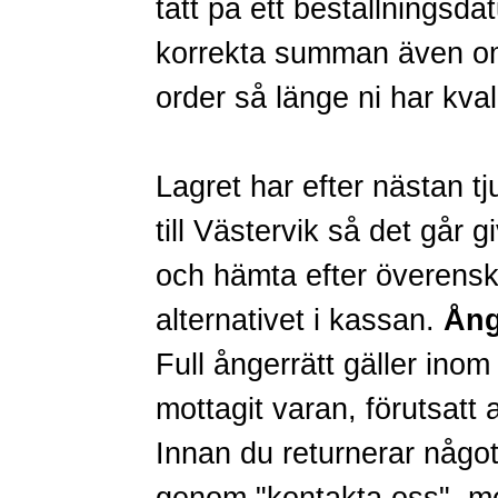
tätt på ett beställningsda
korrekta summan även om 
order så länge ni har kval
Lagret har efter nästan tj
till Västervik så det går g
och hämta efter överensko
alternativet i kassan.
Ång
Full ångerrätt gäller inom
mottagit varan, förutsatt a
Innan du returnerar någo