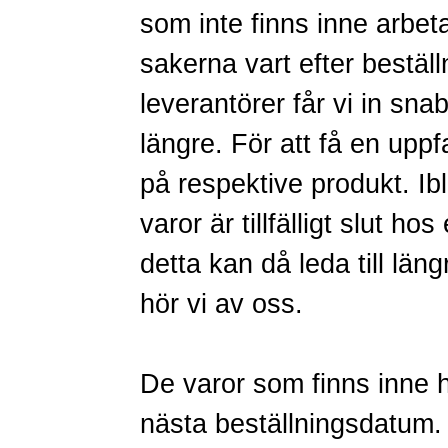
som inte finns inne arbetar
sakerna vart efter bestä
leverantörer får vi in sna
längre. För att få en uppf
på respektive produkt. Ib
varor är tillfälligt slut hos
detta kan då leda till län
hör vi av oss.
De varor som finns inne ha
nästa beställningsdatum.