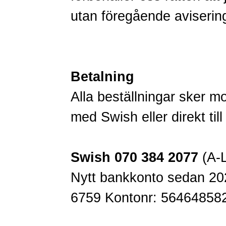
utan föregående aviserin
Betalning
Alla beställningar sker m
med Swish eller direkt til
Swish 070 384 2077
(A-L
Nytt bankkonto sedan 20
6759 Kontonr: 56464858