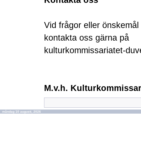
Kontakta oss
Vid frågor eller önskemål
kontakta oss
gärna på
kulturkommissariatet-du
M.v.h. Kulturkommissari
måndag 10 augusti, 2026