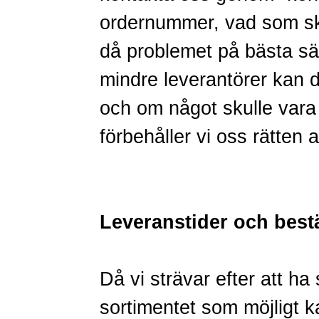
ordernummer, vad som ska
då problemet på bästa sät
mindre leverantörer kan de
och om något skulle vara 
förbehåller vi oss rätten 
Leveranstider och best
Då vi strävar efter att ha
sortimentet som möjligt kan