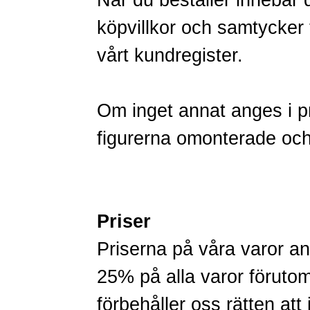
När du beställer innebär 
köpvillkor och samtycker ti
vårt kundregister.
Om inget annat anges i p
figurerna omonterade oc
Priser
Priserna på våra varor
25% på alla varor förut
förbehåller oss rätten att