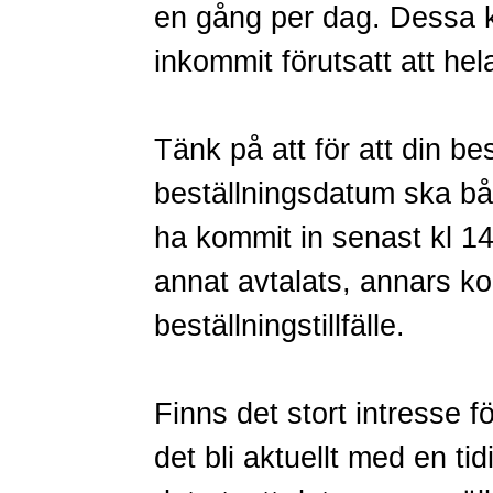
en gång per dag. Dessa k
inkommit förutsatt att hel
Tänk på att för att din b
beställningsdatum ska bå
ha kommit in senast kl 1
annat avtalats, annars k
beställningstillfälle.
Finns det stort intresse f
det bli aktuellt med en ti