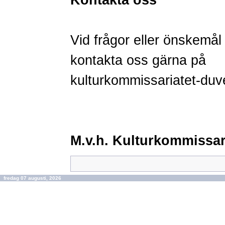
Kontakta oss
Vid frågor eller önskemål
kontakta oss
gärna på
kulturkommissariatet-du
M.v.h. Kulturkommissari
fredag 07 augusti, 2026