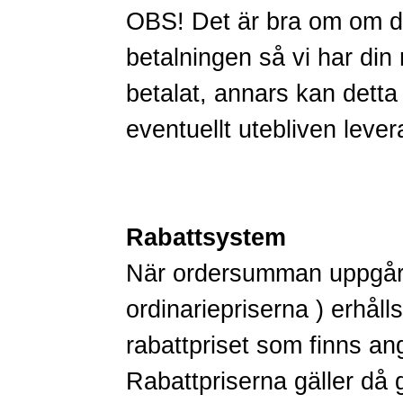
OBS! Det är bra om om du
betalningen så vi har di
betalat, annars kan detta 
eventuellt utebliven lever
Rabattsystem
När ordersumman uppgår t
ordinariepriserna ) erhåll
rabattpriset som finns an
Rabattpriserna gäller då g