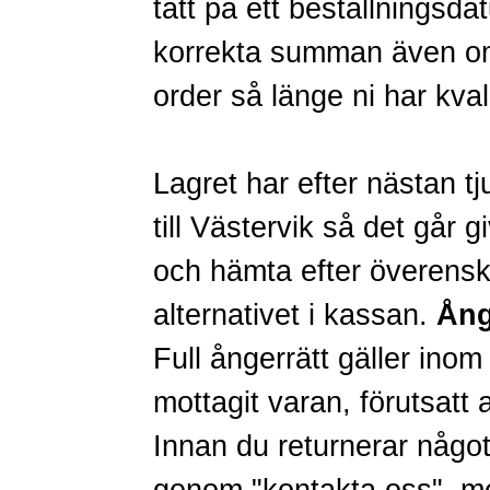
tätt på ett beställningsda
korrekta summan även om 
order så länge ni har kval
Lagret har efter nästan tj
till Västervik så det går g
och hämta efter överensko
alternativet i kassan.
Ång
Full ångerrätt gäller inom
mottagit varan, förutsatt a
Innan du returnerar någo