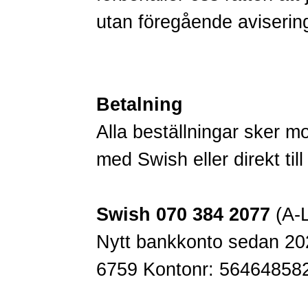
utan föregående aviserin
Betalning
Alla beställningar sker m
med Swish eller direkt til
Swish 070 384 2077
(A-L
Nytt bankkonto sedan 20
6759 Kontonr: 56464858