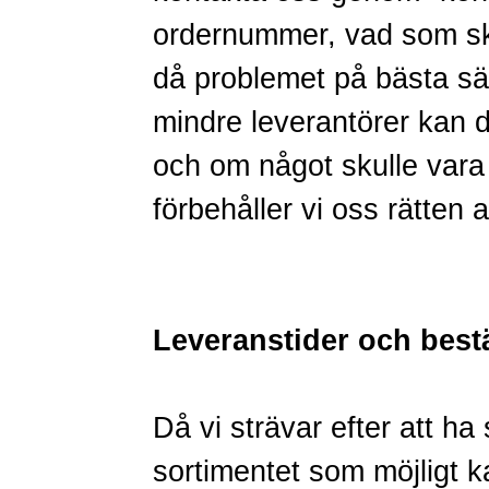
ordernummer, vad som ska
då problemet på bästa sät
mindre leverantörer kan de
och om något skulle vara 
förbehåller vi oss rätten 
Leveranstider och best
Då vi strävar efter att ha
sortimentet som möjligt kan