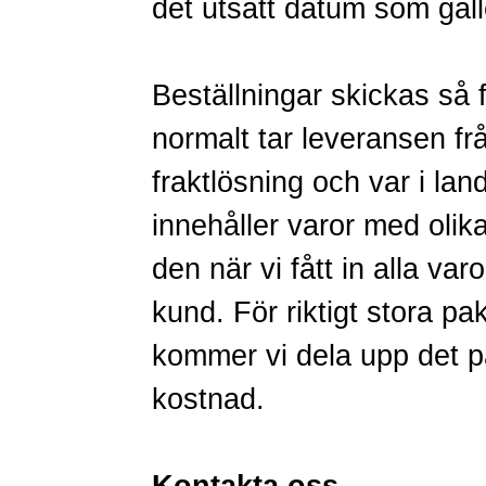
det utsatt datum som gäll
Beställningar skickas så f
normalt tar leveransen f
fraktlösning och var i la
innehåller varor med olika
den när vi fått in alla va
kund. För riktigt stora pa
kommer vi dela upp det på 
kostnad.