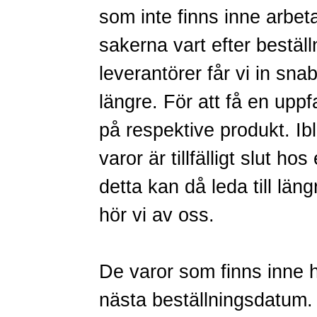
som inte finns inne arbetar
sakerna vart efter bestä
leverantörer får vi in sna
längre. För att få en uppf
på respektive produkt. Ib
varor är tillfälligt slut hos
detta kan då leda till län
hör vi av oss.
De varor som finns inne ha
nästa beställningsdatum.