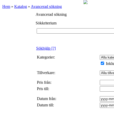
Hem
»
Katalog
»
Avancerad sökning
Avancerad sökning
Sökkriterium
Sökhjälp
[?]
Kategorier:
Inklu
Tillverkare:
Pris från:
Pris till:
Datum från:
Datum till: